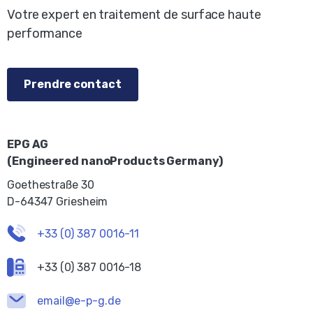
Votre expert en traitement de surface haute
performance
Prendre contact
EPG AG
(Engineered nanoProducts Germany)
Goethestraße 30
D-64347 Griesheim
+33 (0) 387 0016-11
+33 (0) 387 0016-18
email@e-p-g.de