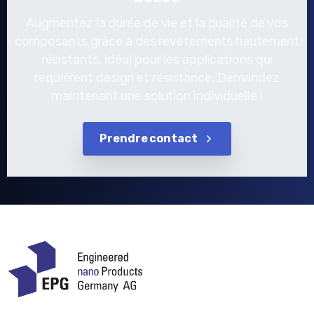
Augmentez la durée de vie et la qualité de vos
composants grâce à des revêtements hautement
résistants. Idéal pour les applications qui
requièrent design et résistance. Demandez
maintenant une solution individuelle !
Prendre contact