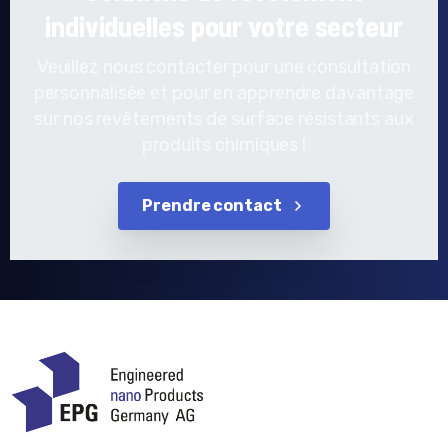
individuelles pour votre secteur
Veuillez nous contacter pour une consultation
personnalisée et pour en apprendre davantage
sur nos revêtements de surface résistants aux
produits chimiques !
Prendre contact