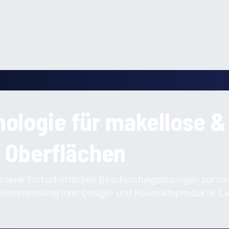
ologie für makellose &
e Oberflächen
unserer fortschrittlichen Beschichtungslösungen zur na
chenveredelung Ihrer Design- und Haushaltsprodukte. La