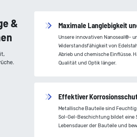
ge &
Maximale Langlebigkeit un
hen
Unsere innovativen Nanoseal®- u
Widerstandsfähigkeit von Edelstah
t,
Abrieb und chemische Einflüsse. H
rüche.
Qualität und Optik länger.
Effektiver Korrosionsschu
Metallische Bauteile sind Feuchti
Sol-Gel-Beschichtung bildet eine 
Lebensdauer der Bauteile und bewa