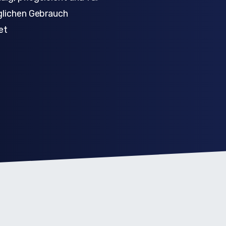
glichen Gebrauch
et