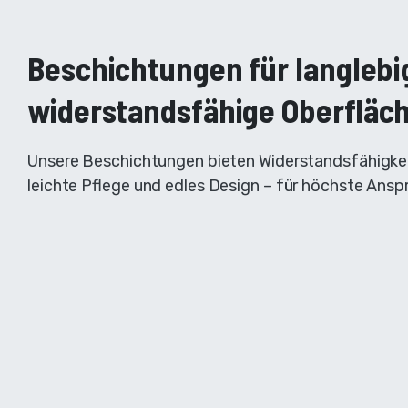
Beschichtungen für langlebi
widerstandsfähige Oberfläc
Unsere Beschichtungen bieten Widerstandsfähigkei
leichte Pflege und edles Design – für höchste Ansp