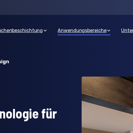
lächenbeschichtung
Anwendungsbereiche
Unte
sign
ologie für