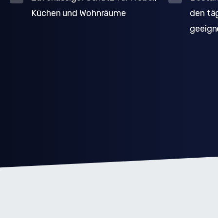
Küchen und Wohnräume
den tä
geeign