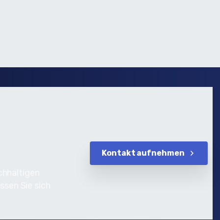
Kontakt aufnehmen
chhaltigen
ssen Sie sich