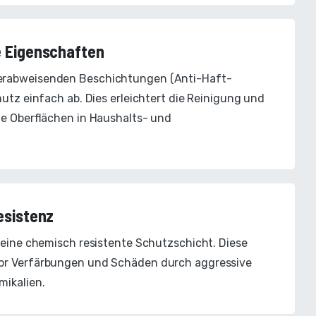
 Eigenschaften
erabweisenden Beschichtungen (Anti-Haft-
utz einfach ab. Dies erleichtert die Reinigung und
hte Oberflächen in Haushalts- und
esistenz
 eine chemisch resistente Schutzschicht. Diese
vor Verfärbungen und Schäden durch aggressive
mikalien.