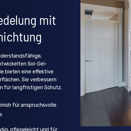
edelung mit
hichtung
iderstandsfähige,
ntwickelten Sol-Gel-
 bieten eine effektive
flächen. Sie verbessern
n für langfristigen Schutz.
inish für anspruchsvolle
s
ig, pflegeleicht und für