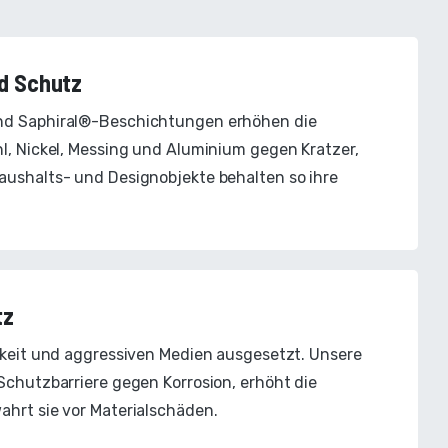
d Schutz
nd Saphiral®-Beschichtungen erhöhen die
l, Nickel, Messing und Aluminium gegen Kratzer,
aushalts- und Designobjekte behalten so ihre
tz
gkeit und aggressiven Medien ausgesetzt. Unsere
Schutzbarriere gegen Korrosion, erhöht die
hrt sie vor Materialschäden.