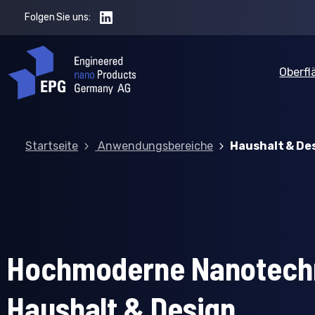
Folgen Sie uns:
Oberf
Startseite
Anwendungsbereiche
Haushalt & De
Hochmoderne Nanotechn
Haushalt & Design