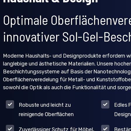
Optimale Oberflächenver
innovativer Sol-Gel-Besc
Moderne Haushalts- und Designprodukte erfordern w
langlebige und ästhetische Materialien. Unsere hoche
Beschichtungssysteme auf Basis der Nanotechnologie
Oberflächenveredelung für Metall- und Kunststoffober
sowohl die Optik als auch die Funktionalität und sorge
Robuste und leicht zu
Edles F
reinigende Oberflächen
Design
Zuverlässiger Schutz für Möbel,
Beständ